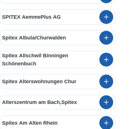
SPITEX AemmePlus AG
Spitex Albula/Churwalden
Spitex Allschwil Binningen
Schönenbuch
Spitex Alterswohnungen Chur
Alterszentrum am Bach,Spitex
Spitex Am Alten Rhein