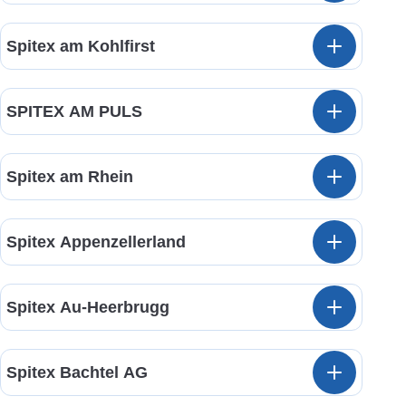
Spitex am Kohlfirst
SPITEX AM PULS
Spitex am Rhein
Spitex Appenzellerland
Spitex Au-Heerbrugg
Spitex Bachtel AG