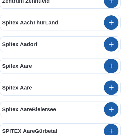
Zentrum Zehntfeld
Spitex AachThurLand
Spitex Aadorf
Spitex Aare
Spitex Aare
Spitex AareBielersee
SPITEX AareGürbetal