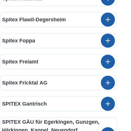
Spitex Flawil-Degersheim
Spitex Foppa
Spitex Freiamt
Spitex Fricktal AG
SPITEX Gantrisch
SPITEX GÄU für Egerkingen, Gunzgen,
Härkingen, Kappel, Neuendorf,