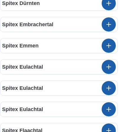
Spitex Dürnten
Spitex Embrachertal
Spitex Emmen
Spitex Eulachtal
Spitex Eulachtal
Spitex Eulachtal
Spitex Flaachtal