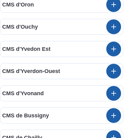
CMS d'Oron
CMS d'Ouchy
CMS d'Yvedon Est
CMS d'Yverdon-Ouest
CMS d'Yvonand
CMS de Bussigny
CMS de Chailly