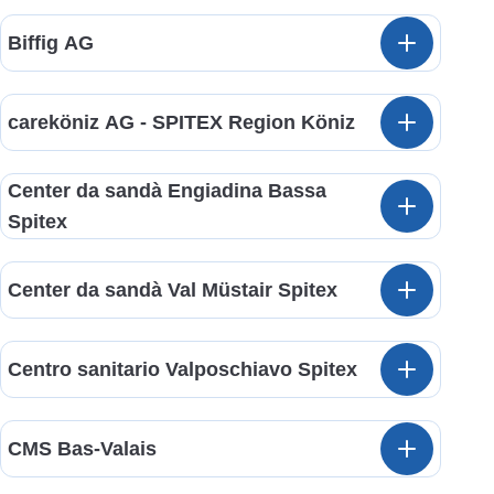
Biffig AG
careköniz AG - SPITEX Region Köniz
Center da sandà Engiadina Bassa
Spitex
Center da sandà Val Müstair Spitex
Centro sanitario Valposchiavo Spitex
CMS Bas-Valais