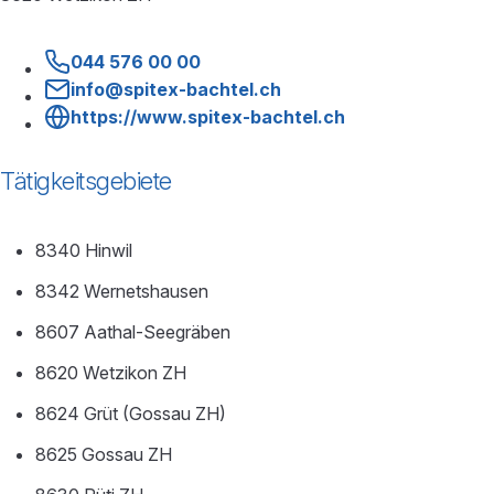
044 576 00 00
info@spitex-bachtel.ch
https://www.spitex-bachtel.ch
Tätigkeitsgebiete
8340 Hinwil
8342 Wernetshausen
8607 Aathal-Seegräben
8620 Wetzikon ZH
8624 Grüt (Gossau ZH)
8625 Gossau ZH