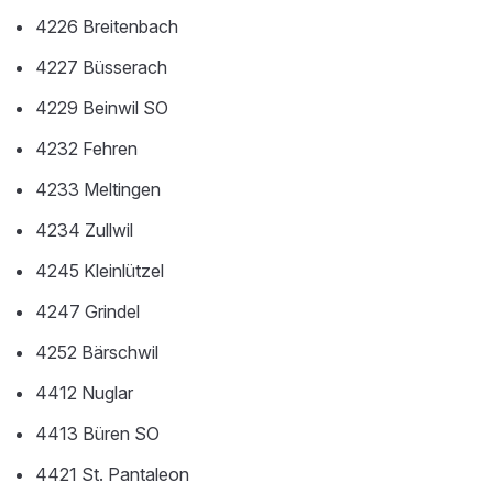
4226 Breitenbach
4227 Büsserach
4229 Beinwil SO
4232 Fehren
4233 Meltingen
4234 Zullwil
4245 Kleinlützel
4247 Grindel
4252 Bärschwil
4412 Nuglar
4413 Büren SO
4421 St. Pantaleon