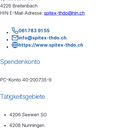
4226 Breitenbach
HIN E-Mail-Adresse:
spitex-thdo@hin.ch
061 783 91 55
info@spitex-thdo.ch
https://www.spitex-thdo.ch
Spendenkonto
PC-Konto 40-200735-9
Tätigkeitsgebiete
4206 Seewen SO
4208 Nunningen