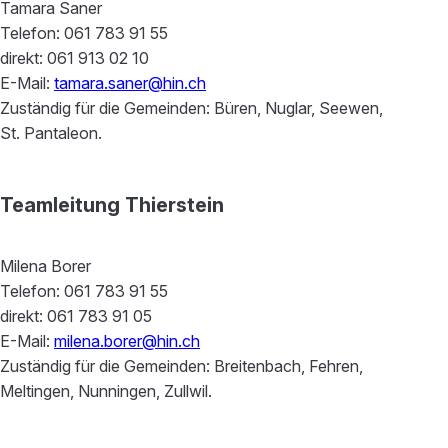
Tamara Saner
Telefon: 061 783 91 55
direkt: 061 913 02 10
E-Mail:
tamara.saner@hin.ch
Zuständig für die Gemeinden: Büren, Nuglar, Seewen,
St. Pantaleon.
Teamleitung Thierstein
Milena Borer
Telefon: 061 783 91 55
direkt: 061 783 91 05
E-Mail:
milena.borer@hin.ch
Zuständig für die Gemeinden: Breitenbach, Fehren,
Meltingen, Nunningen, Zullwil.