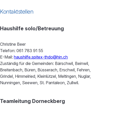
Kontaktstellen
Haushilfe solo/Betreuung
Christine Beer
Telefon: 061 783 91 55
E-Mail:
haushilfe.spitex-thdo@hin.ch
Zuständig für die Gemeinden: Bärschwil, Beinwil,
Breitenbach, Büren, Büsserach, Erschwil, Fehren,
Grindel, Himmelried, Kleinlützel, Meltingen, Nuglar,
Nunningen, Seewen, St. Pantaleon, Zullwil.
Teamleitung Dorneckberg