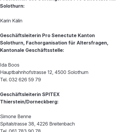
Solothurn:
Karin Kälin
Geschäftsleiterin Pro Senectute Kanton
Solothurn, Fachorganisation für Altersfragen,
Kantonale Geschäftsstelle:
Ida Boos
Hauptbahnhofstrasse 12, 4500 Solothurn
Tel. 032 626 59 79
Geschäftsleiterin SPITEX
Thierstein/Dorneckberg:
Simone Benne
Spitalstrasse 38, 4226 Breitenbach
Tel. 061 783 90 78