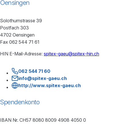
Oensingen
Solothurnstrasse 39
Postfach 303
4702 Oensingen
Fax 062 544 71 61
HIN E-Mail-Adresse:
spitex-gaeu@spitex-hin.ch
062 544 71 60
info@spitex-gaeu.ch
http://www.spitex-gaeu.ch
Spendenkonto
IBAN Nr. CH57 8080 8009 4908 4050 0