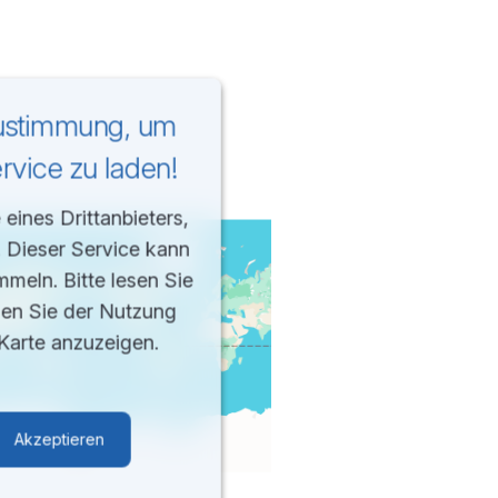
Zustimmung, um
vice zu laden!
eines Drittanbieters,
. Dieser Service kann
mmeln. Bitte lesen Sie
men Sie der Nutzung
Karte anzuzeigen.
Akzeptieren