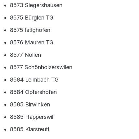
8573 Siegershausen
8575 Bürglen TG
8575 Istighofen
8576 Mauren TG
8577 Nollen
8577 Schönholzerswilen
8584 Leimbach TG
8584 Opfershofen
8585 Birwinken
8585 Happerswil
8585 Klarsreuti