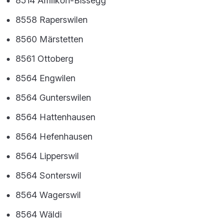
8514 Amlikon-Bissegg
8558 Raperswilen
8560 Märstetten
8561 Ottoberg
8564 Engwilen
8564 Gunterswilen
8564 Hattenhausen
8564 Hefenhausen
8564 Lipperswil
8564 Sonterswil
8564 Wagerswil
8564 Wäldi