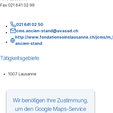
Fax 021 641 02 99
021 641 02 50
cms.ancien-stand@avasad.ch
http://www.fondationsoinslausanne.ch/jcms/m
ancien-stand
Tätigkeitsgebiete
1007 Lausanne
Wir benötigen Ihre Zustimmung,
um den Google Maps-Service