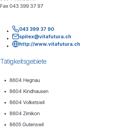
Fax 043 399 37 97
043 399 37 90
spitex@vitafutura.ch
http://www.vitafutura.ch
Tätigkeitsgebiete
8604 Hegnau
8604 Kindhausen
8604 Volketswil
8604 Zimikon
8605 Gutenswil