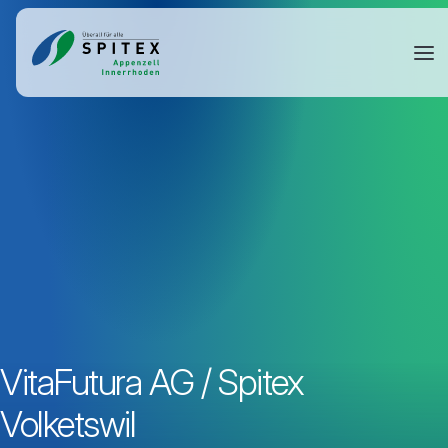
VitaFutura AG / Spitex
Volketswil