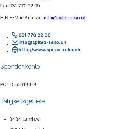
Fax 031 770 22 09
HIN E-Mail-Adresse:
info@spitex-reko.ch
031 770 22 00
info@spitex-reko.ch
http://www.spitex-reko.ch
Spendenkonto
PC 60-556184-8
Tätigkeitsgebiete
3434 Landiswil