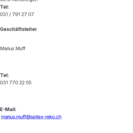
Tel:
031 / 791 27 07
Geschäftsleiter
Marius Muff
Tel:
031 770 22 05
E-Mail:
marius.muff@spitex-reko.ch