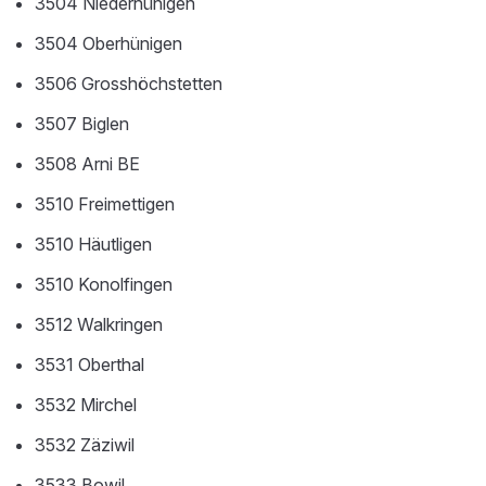
3504 Niederhünigen
3504 Oberhünigen
3506 Grosshöchstetten
3507 Biglen
3508 Arni BE
3510 Freimettigen
3510 Häutligen
3510 Konolfingen
3512 Walkringen
3531 Oberthal
3532 Mirchel
3532 Zäziwil
3533 Bowil