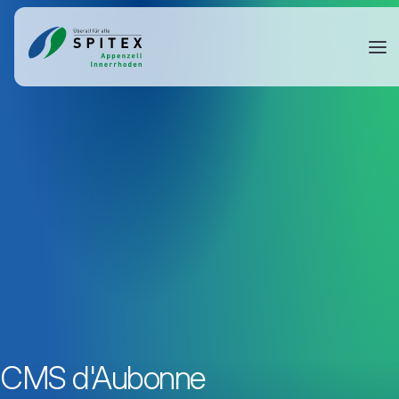
CMS d'Aubonne