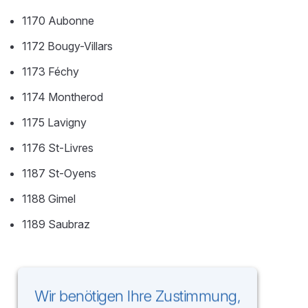
1170 Aubonne
1172 Bougy-Villars
1173 Féchy
1174 Montherod
1175 Lavigny
1176 St-Livres
1187 St-Oyens
1188 Gimel
1189 Saubraz
Wir benötigen Ihre Zustimmung,