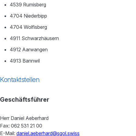
4539 Rumisberg
4704 Niederbipp
4704 Wolfisberg
4911 Schwarzhäusern
4912 Aarwangen
4913 Bannwil
Kontaktstellen
Geschäftsführer
Herr Daniel Aeberhard
Fax: 062 531 21 00
E-Mail:
daniel.aeberhard@sgol.swiss