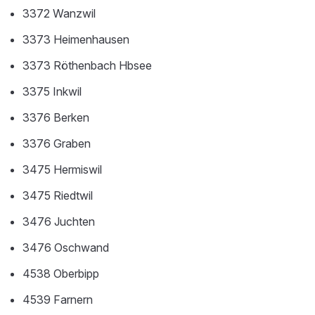
3372 Wanzwil
3373 Heimenhausen
3373 Röthenbach Hbsee
3375 Inkwil
3376 Berken
3376 Graben
3475 Hermiswil
3475 Riedtwil
3476 Juchten
3476 Oschwand
4538 Oberbipp
4539 Farnern