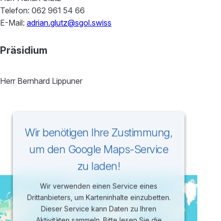
Telefon: 062 961 54 66
E-Mail:
adrian.glutz@sgol.swiss
Präsidium
Herr Bernhard Lippuner
Wir benötigen Ihre Zustimmung,
um den Google Maps-Service
zu laden!
Wir verwenden einen Service eines
Drittanbieters, um Karteninhalte einzubetten.
Dieser Service kann Daten zu Ihren
Aktivitäten sammeln. Bitte lesen Sie die