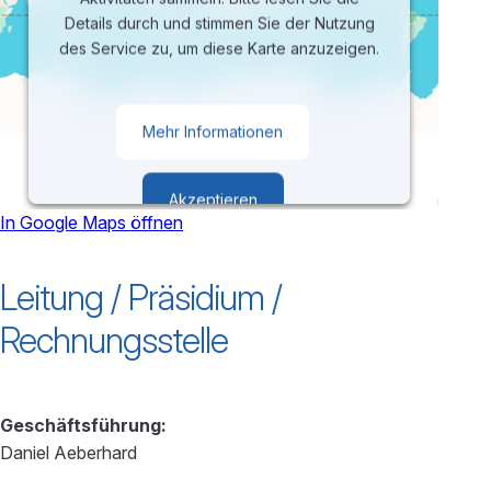
Details durch und stimmen Sie der Nutzung
des Service zu, um diese Karte anzuzeigen.
Mehr Informationen
Akzeptieren
In Google Maps öffnen
powered by
Usercentrics Consent
Leitung / Präsidium /
Management Platform
Rechnungsstelle
Geschäftsführung:
Daniel Aeberhard