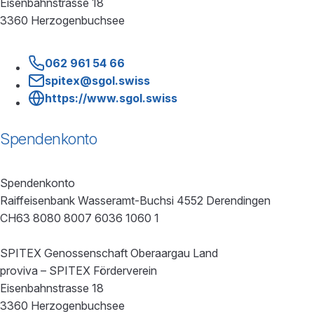
Eisenbahnstrasse 18
3360 Herzogenbuchsee
062 961 54 66
spitex@sgol.swiss
https://www.sgol.swiss
Spendenkonto
Spendenkonto
Raiffeisenbank Wasseramt-Buchsi 4552 Derendingen
CH63 8080 8007 6036 1060 1
SPITEX Genossenschaft Oberaargau Land
proviva – SPITEX Förderverein
Eisenbahnstrasse 18
3360 Herzogenbuchsee