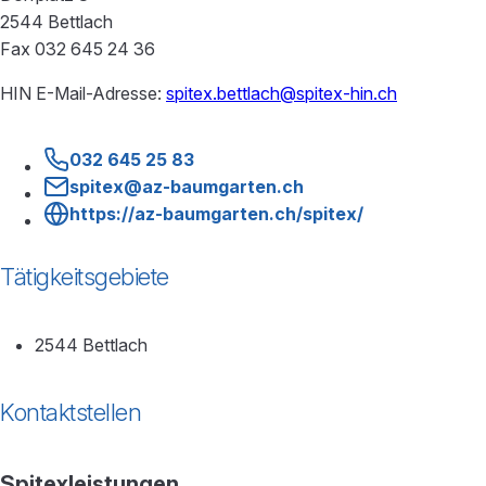
2544 Bettlach
Fax 032 645 24 36
HIN E-Mail-Adresse:
spitex.bettlach@spitex-hin.ch
032 645 25 83
spitex@az-baumgarten.ch
https://az-baumgarten.ch/spitex/
Tätigkeitsgebiete
2544 Bettlach
Kontaktstellen
Spitexleistungen