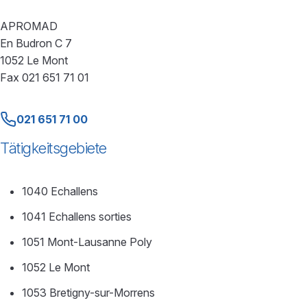
APROMAD
En Budron C 7
1052 Le Mont
Fax 021 651 71 01
021 651 71 00
Tätigkeitsgebiete
1040 Echallens
1041 Echallens sorties
1051 Mont-Lausanne Poly
1052 Le Mont
1053 Bretigny-sur-Morrens