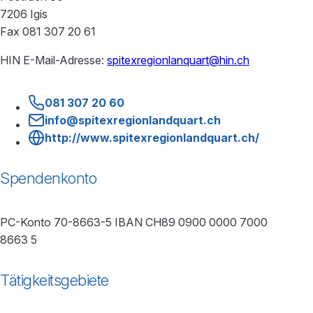
7206 Igis
Fax 081 307 20 61
HIN E-Mail-Adresse:
spitexregionlanquart@hin.ch
081 307 20 60
info@spitexregionlandquart.ch
http://www.spitexregionlandquart.ch/
Spendenkonto
PC-Konto 70-8663-5 IBAN CH89 0900 0000 7000
8663 5
Tätigkeitsgebiete