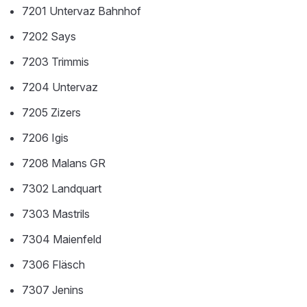
7201 Untervaz Bahnhof
7202 Says
7203 Trimmis
7204 Untervaz
7205 Zizers
7206 Igis
7208 Malans GR
7302 Landquart
7303 Mastrils
7304 Maienfeld
7306 Fläsch
7307 Jenins