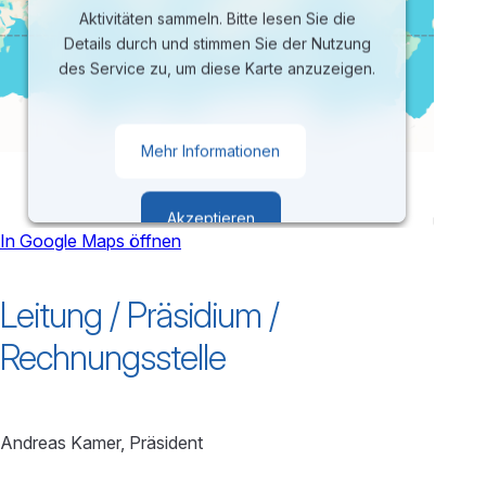
Aktivitäten sammeln. Bitte lesen Sie die
Details durch und stimmen Sie der Nutzung
des Service zu, um diese Karte anzuzeigen.
Mehr Informationen
Akzeptieren
In Google Maps öffnen
powered by
Usercentrics Consent
Leitung / Präsidium /
Management Platform
Rechnungsstelle
Andreas Kamer, Präsident