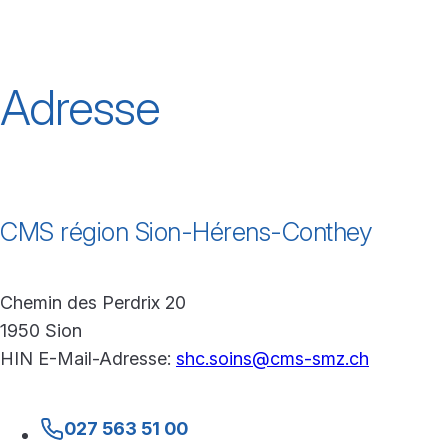
Adresse
CMS région Sion-Hérens-Conthey
Chemin des Perdrix 20
1950 Sion
HIN E-Mail-Adresse:
shc.soins@cms-smz.ch
027 563 51 00