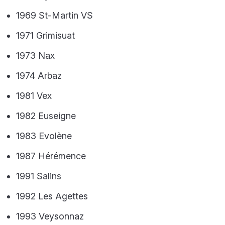
1969 St-Martin VS
1971 Grimisuat
1973 Nax
1974 Arbaz
1981 Vex
1982 Euseigne
1983 Evolène
1987 Hérémence
1991 Salins
1992 Les Agettes
1993 Veysonnaz