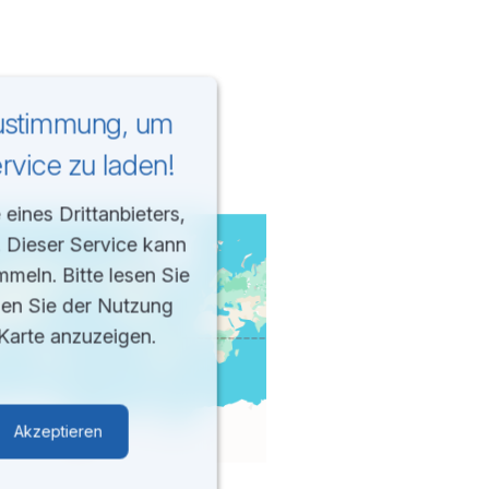
Zustimmung, um
vice zu laden!
eines Drittanbieters,
. Dieser Service kann
mmeln. Bitte lesen Sie
men Sie der Nutzung
Karte anzuzeigen.
Akzeptieren