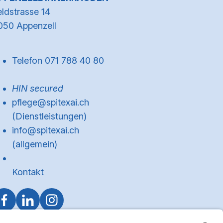
eldstrasse 14
050 Appenzell
Telefon 071 788 40 80
HIN secured
pflege@spitexai.ch
(Dienstleistungen)
info@spitexai.ch
(allgemein)
Kontakt