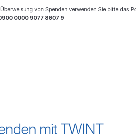
e Überweisung von Spenden verwenden Sie bitte das P
0900 0000 9077 8607 9
enden mit TWINT