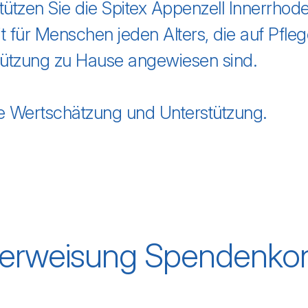
tützen Sie die Spitex Appenzell Innerrhod
it für Menschen jeden Alters, die auf Pfleg
tützung zu Hause angewiesen sind.
re Wertschätzung und Unterstützung.
erweisung Spendenko