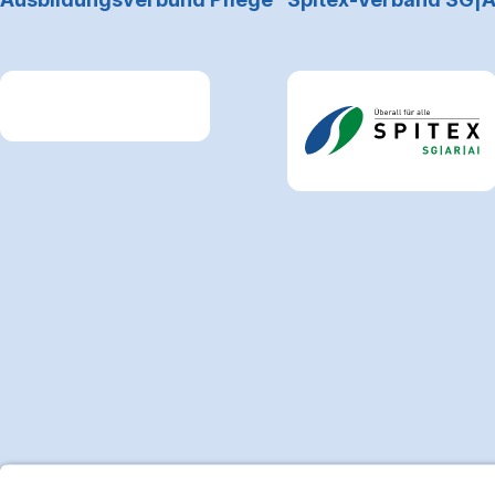
Link zum Premiumpartner: Allianz
Link zum Premiumpartne