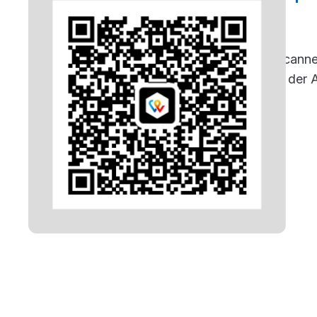
Scanne
in der 