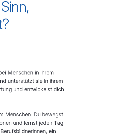
Sinn,
t?
 bei Menschen in ihrem
d unterstützt sie in ihrem
rtung und entwickelst dich
ah am Menschen. Du bewegst
tionen und lernst jeden Tag
e Berufsbildnerinnen, ein