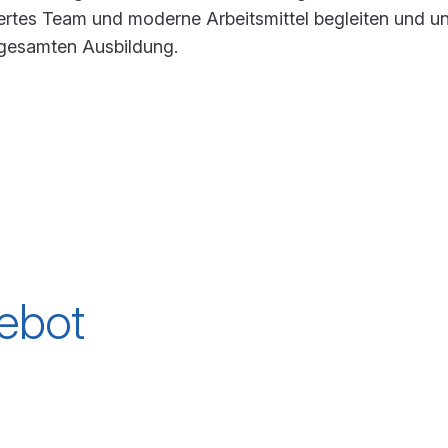
ertes Team und moderne Arbeitsmittel begleiten und u
 gesamten Ausbildung.
ebot