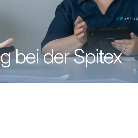
g bei der Spitex
avigation