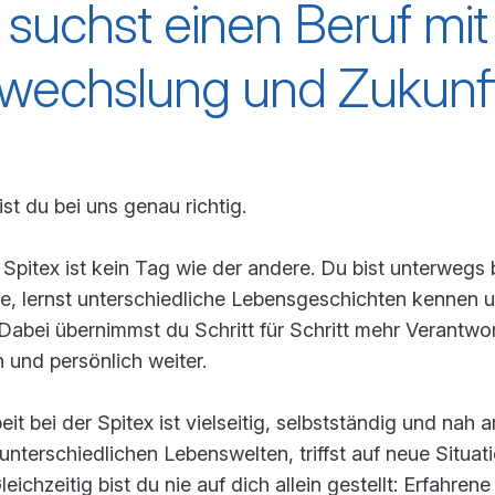
suchst einen Beruf mit 
wechslung und Zukunf
st du bei uns genau richtig.
 Spitex ist kein Tag wie der andere. Du bist unterwegs
, lernst unterschiedliche Lebensgeschichten kennen un
 Dabei übernimmst du Schritt für Schritt mehr Verantwo
h und persönlich weiter.
eit bei der Spitex ist vielseitig, selbstständig und n
 unterschiedlichen Lebenswelten, triffst auf neue Situa
leichzeitig bist du nie auf dich allein gestellt: Erfahren