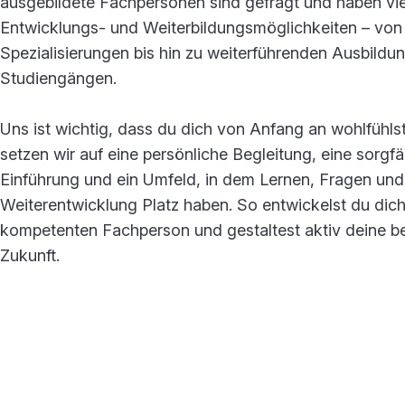
ausgebildete Fachpersonen sind gefragt und haben viel
Entwicklungs- und Weiterbildungsmöglichkeiten – von
Spezialisierungen bis hin zu weiterführenden Ausbildu
Studiengängen.
Uns ist wichtig, dass du dich von Anfang an wohlfühls
setzen wir auf eine persönliche Begleitung, eine sorgfä
Einführung und ein Umfeld, in dem Lernen, Fragen und
Weiterentwicklung Platz haben. So entwickelst du dich
kompetenten Fachperson und gestaltest aktiv deine be
Zukunft.