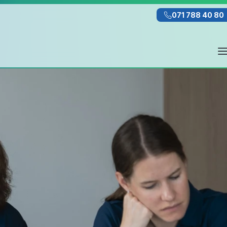
071 788 40 80