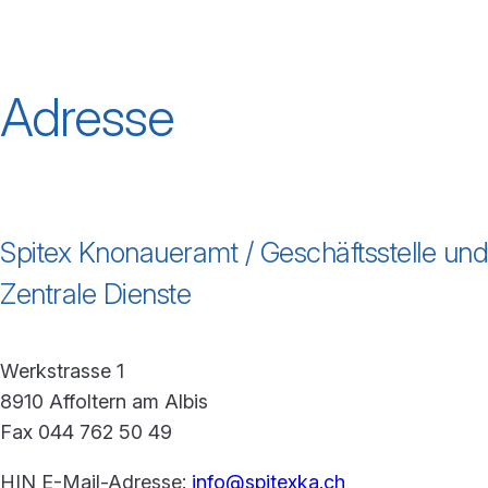
Adresse
Spitex Knonaueramt / Geschäftsstelle und
Zentrale Dienste
Werkstrasse 1
8910 Affoltern am Albis
Fax 044 762 50 49
HIN E-Mail-Adresse:
info@spitexka.ch