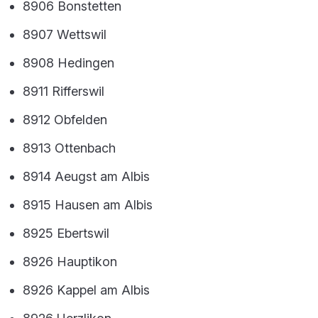
8906 Bonstetten
8907 Wettswil
8908 Hedingen
8911 Rifferswil
8912 Obfelden
8913 Ottenbach
8914 Aeugst am Albis
8915 Hausen am Albis
8925 Ebertswil
8926 Hauptikon
8926 Kappel am Albis