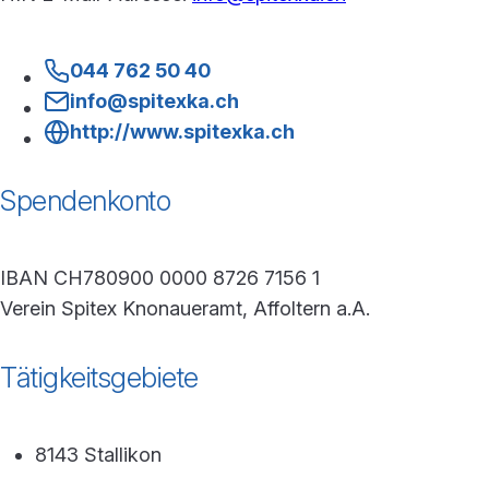
044 762 50 40
info@spitexka.ch
http://www.spitexka.ch
Spendenkonto
IBAN CH780900 0000 8726 7156 1
Verein Spitex Knonaueramt, Affoltern a.A.
Tätigkeitsgebiete
8143 Stallikon