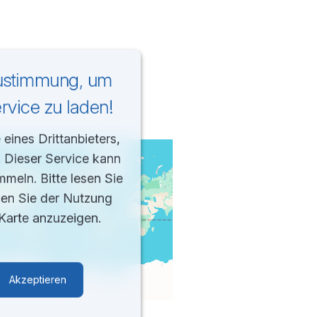
Zustimmung, um
vice zu laden!
eines Drittanbieters,
. Dieser Service kann
mmeln. Bitte lesen Sie
men Sie der Nutzung
Karte anzuzeigen.
Akzeptieren