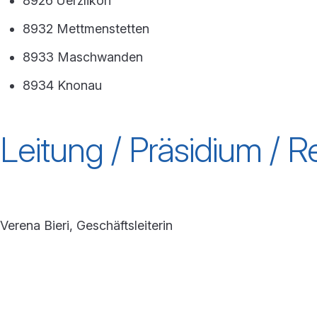
8926 Uerzlikon
8932 Mettmenstetten
8933 Maschwanden
8934 Knonau
Leitung / Präsidium / 
Verena Bieri, Geschäftsleiterin