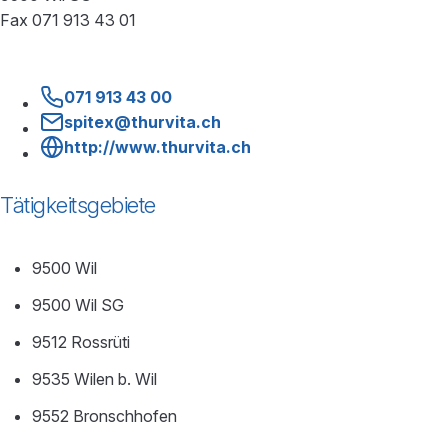
Fax 071 913 43 01
071 913 43 00
spitex@thurvita.ch
http://www.thurvita.ch
Tätigkeitsgebiete
9500 Wil
9500 Wil SG
9512 Rossrüti
9535 Wilen b. Wil
9552 Bronschhofen