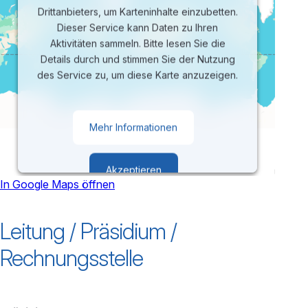
Drittanbieters, um Karteninhalte einzubetten.
Dieser Service kann Daten zu Ihren
Aktivitäten sammeln. Bitte lesen Sie die
Details durch und stimmen Sie der Nutzung
des Service zu, um diese Karte anzuzeigen.
Mehr Informationen
Akzeptieren
In Google Maps öffnen
powered by
Usercentrics Consent
Leitung / Präsidium /
Management Platform
Rechnungsstelle