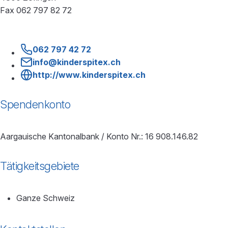
Fax 062 797 82 72
062 797 42 72
info@kinderspitex.ch
http://www.kinderspitex.ch
Spendenkonto
Aargauische Kantonalbank / Konto Nr.: 16 908.146.82
Tätigkeitsgebiete
Ganze Schweiz