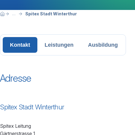
Breadcrumbnavigation
Sie befinden sich hier:
Spitex Stadt Winterthur
...
Home
Kontakt
Leistungen
Ausbildung
Adresse
Spitex Stadt Winterthur
Spitex Leitung
Gärtnerstrasse 1