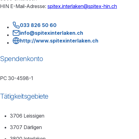
HIN E-Mail-Adresse:
spitex.interlaken@spitex-hin.ch
033 826 50 60
info@spitexinterlaken.ch
http://www.spitexinterlaken.ch
Spendenkonto
PC 30-4598-1
Tätigkeitsgebiete
3706 Leissigen
3707 Därligen
3800 Interlaken