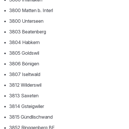
3800 Matten b. Interl
3800 Unterseen
3803 Beatenberg
3804 Habkern
3805 Goldswil
3806 Bönigen
3807 Iseltwald
3812 Wilderswil
3813 Saxeten
3814 Gsteigwiler
3815 Gündlischwand
3852 Ringgenberg BE