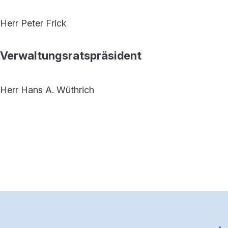
Herr Peter Frick
Verwaltungsratspräsident
Herr Hans A. Wüthrich
Footerbereich