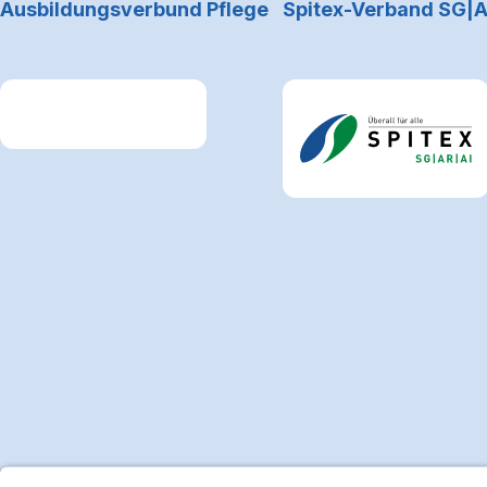
Ausbildungsverbund Pflege
Spitex-Verband SG|A
Link zum Premiumpartner: Allianz
Link zum Premiumpartne