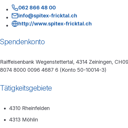
062 866 48 00
info@spitex-fricktal.ch
http://www.spitex-fricktal.ch
Spendenkonto
Raiffeisenbank Wegenstettertal, 4314 Zeiningen, CH0
8074 8000 0096 4687 6 (Konto 50-10014-3)
Tätigkeitsgebiete
4310 Rheinfelden
4313 Möhlin