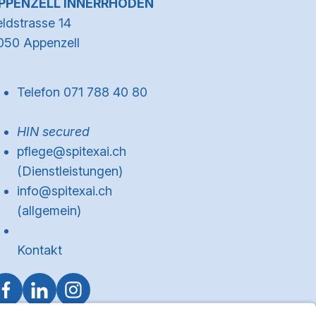
PPENZELL INNERRHODEN
eldstrasse 14
050 Appenzell
Telefon 071 788 40 80
HIN secured
pflege@spitexai.ch
(Dienstleistungen)
info@spitexai.ch
(allgemein)
Kontakt