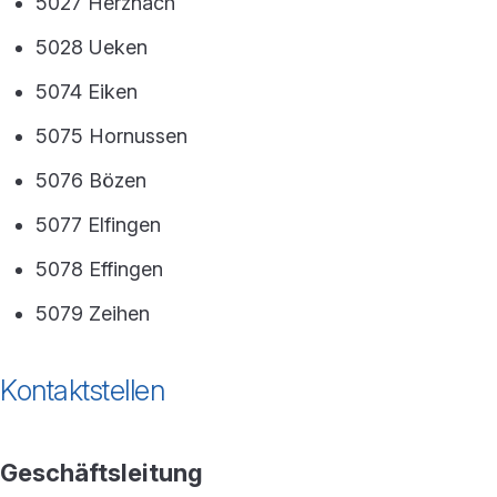
5027 Herznach
5028 Ueken
5074 Eiken
5075 Hornussen
5076 Bözen
5077 Elfingen
5078 Effingen
5079 Zeihen
Kontaktstellen
Geschäftsleitung