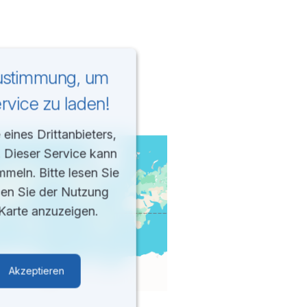
Zustimmung, um
vice zu laden!
eines Drittanbieters,
. Dieser Service kann
mmeln. Bitte lesen Sie
men Sie der Nutzung
Karte anzuzeigen.
Akzeptieren