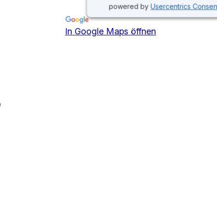
powered by
Usercentrics Conse
In Google Maps öffnen
9