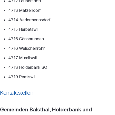
4712 Laupersdorf
4713 Matzendorf
4714 Aedermannsdorf
4715 Herbetswil
4716 Gänsbrunnen
4716 Welschenrohr
4717 Mümliswil
4718 Holderbank SO
4719 Ramiswil
Kontaktstellen
Gemeinden Balsthal, Holderbank und