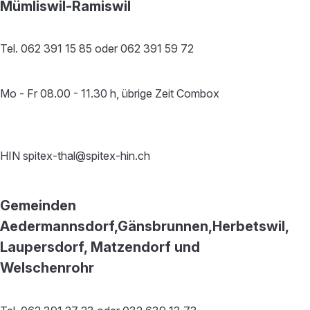
Mümliswil-Ramiswil
Tel. 062 391 15 85 oder 062 391 59 72
Mo - Fr 08.00 - 11.30 h, übrige Zeit Combox
HIN spitex-thal@spitex-hin.ch
Gemeinden
Aedermannsdorf,Gänsbrunnen,Herbetswil,
Laupersdorf, Matzendorf und
Welschenrohr