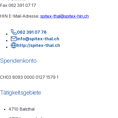
Fax 062 391 07 17
HIN E-Mail-Adresse:
spitex-thal@spitex-hin.ch
062 391 07 76
info@spitex-thal.ch
http://spitex-thal.ch
Spendenkonto
CH03 8093 0000 0127 1579 1
Tätigkeitsgebiete
4710 Balsthal