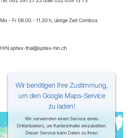
Tel. 062 391 27 23 oder 032 639 13 73
Mo - Fr 08.00 - 11.30 h, übrige Zeit Combox
HIN spitex-thal@spitex-hin.ch
Wir benötigen Ihre Zustimmung,
um den Google Maps-Service
zu laden!
Wir verwenden einen Service eines
Drittanbieters, um Karteninhalte einzubetten.
Dieser Service kann Daten zu Ihren