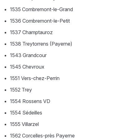
1535 Combremont-le-Grand
1536 Combremont-le-Petit
1537 Champtauroz
1538 Treytorrens (Payerne)
1543 Grandcour
1545 Chevroux
1551 Vers-chez-Perrin
1552 Trey
1554 Rossens VD
1554 Sédeilles
1555 Villarzel
1562 Corcelles-près Payerne