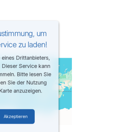
Zustimmung, um
vice zu laden!
eines Drittanbieters,
. Dieser Service kann
mmeln. Bitte lesen Sie
men Sie der Nutzung
Karte anzuzeigen.
Akzeptieren