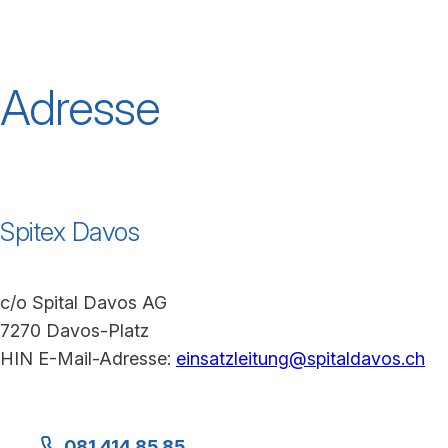
Adresse
Spitex Davos
c/o Spital Davos AG
7270 Davos-Platz
HIN E-Mail-Adresse:
einsatzleitung@spitaldavos.ch
081 414 85 85