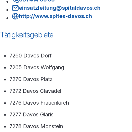
einsatzleitung@spitaldavos.ch
http://www.spitex-davos.ch
Tätigkeitsgebiete
7260 Davos Dorf
7265 Davos Wolfgang
7270 Davos Platz
7272 Davos Clavadel
7276 Davos Frauenkirch
7277 Davos Glaris
7278 Davos Monstein