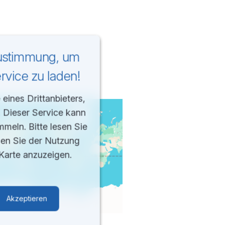
Zustimmung, um
vice zu laden!
eines Drittanbieters,
. Dieser Service kann
mmeln. Bitte lesen Sie
men Sie der Nutzung
Karte anzuzeigen.
Akzeptieren