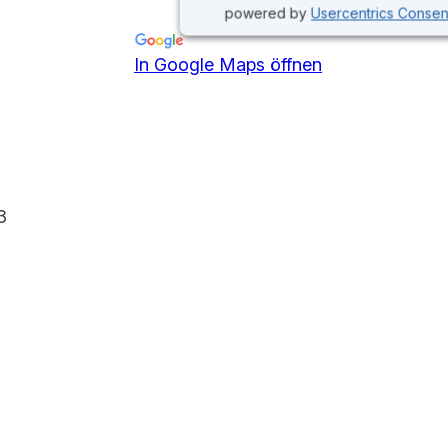
powered by
Usercentrics Conse
In Google Maps öffnen
3