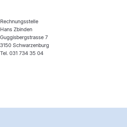
Rechnungsstelle
Hans Zbinden
Guggisbergstrasse 7
3150 Schwarzenburg
Tel. 031 734 35 04
Footerbereich