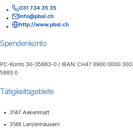
031 734 35 35
info@pbsl.ch
http://www.pbsl.ch
Spendenkonto
PC-Konto 30-35883-0 / IBAN: CH47 0900 0000 300
5883 0
Tätigkeitsgebiete
3147 Aekenmatt
3148 Lanzenhäusern