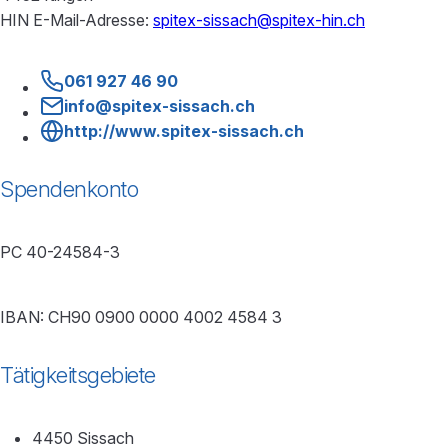
HIN E-Mail-Adresse:
spitex-sissach@spitex-hin.ch
061 927 46 90
info@spitex-sissach.ch
http://www.spitex-sissach.ch
Spendenkonto
PC 40-24584-3
IBAN: CH90 0900 0000 4002 4584 3
Tätigkeitsgebiete
4450 Sissach