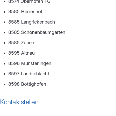
8574 Oberhofen TG
8585 Herrenhof
8585 Langrickenbach
8585 Schönenbaumgarten
8585 Zuben
8595 Altnau
8596 Münsterlingen
8597 Landschlacht
8598 Bottighofen
Kontaktstellen