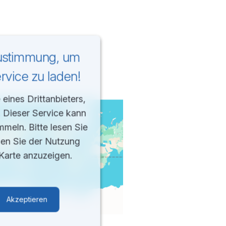
Zustimmung, um
vice zu laden!
eines Drittanbieters,
. Dieser Service kann
mmeln. Bitte lesen Sie
men Sie der Nutzung
Karte anzuzeigen.
Akzeptieren