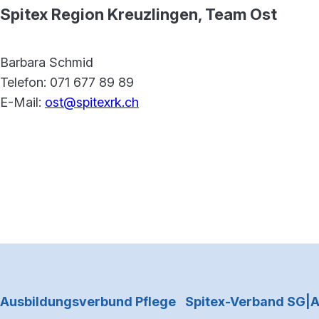
Spitex Region Kreuzlingen, Team Ost
Barbara Schmid
Telefon: 071 677 89 89
E-Mail:
ost@spitexrk.ch
Footerbereich
Ausbildungsverbund Pflege
Spitex-Verband SG|A