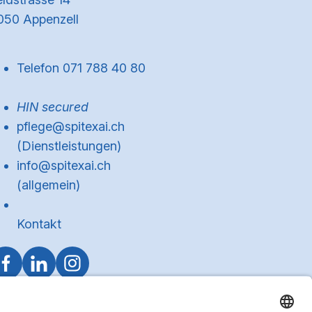
050 Appenzell
Telefon 071 788 40 80
HIN secured
pflege@spitexai.ch
(Dienstleistungen)
info@spitexai.ch
(allgemein)
Kontakt