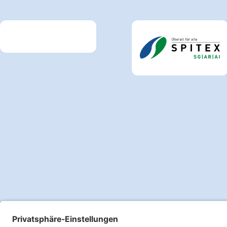
Link zum Premiumpartner: Allianz
Link zum Premiumpartne