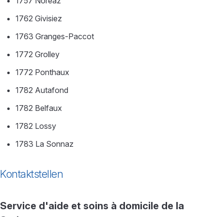
1757 Noréaz
1762 Givisiez
1763 Granges-Paccot
1772 Grolley
1772 Ponthaux
1782 Autafond
1782 Belfaux
1782 Lossy
1783 La Sonnaz
Kontaktstellen
Service d'aide et soins à domicile de la