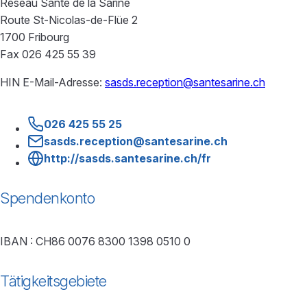
Réseau Santé de la Sarine
Route St-Nicolas-de-Flüe 2
1700 Fribourg
Fax 026 425 55 39
HIN E-Mail-Adresse:
sasds.reception@santesarine.ch
026 425 55 25
sasds.reception@santesarine.ch
http://sasds.santesarine.ch/fr
Spendenkonto
IBAN : CH86 0076 8300 1398 0510 0
Tätigkeitsgebiete