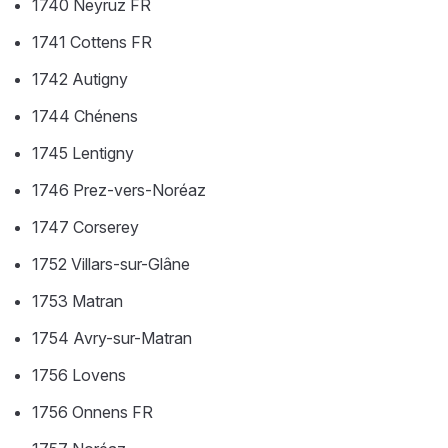
1740 Neyruz FR
1741 Cottens FR
1742 Autigny
1744 Chénens
1745 Lentigny
1746 Prez-vers-Noréaz
1747 Corserey
1752 Villars-sur-Glâne
1753 Matran
1754 Avry-sur-Matran
1756 Lovens
1756 Onnens FR