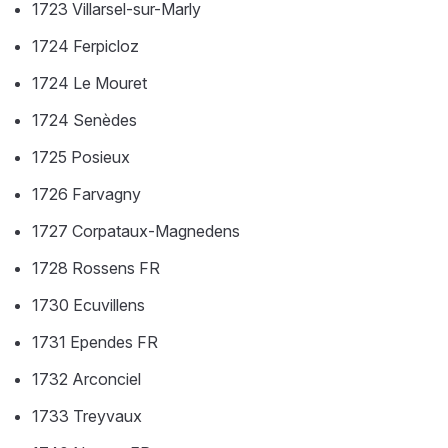
1723 Villarsel-sur-Marly
1724 Ferpicloz
1724 Le Mouret
1724 Senèdes
1725 Posieux
1726 Farvagny
1727 Corpataux-Magnedens
1728 Rossens FR
1730 Ecuvillens
1731 Ependes FR
1732 Arconciel
1733 Treyvaux