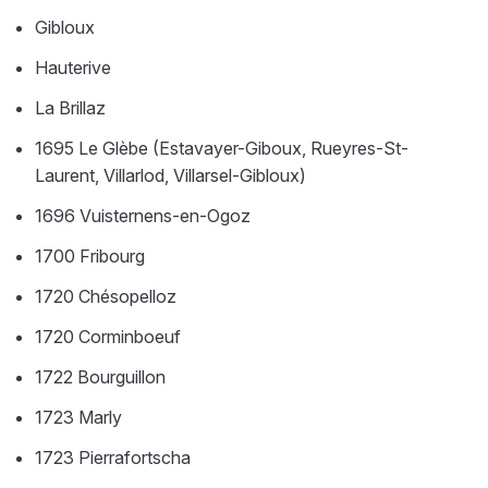
Gibloux
Hauterive
La Brillaz
1695 Le Glèbe (Estavayer-Giboux, Rueyres-St-
Laurent, Villarlod, Villarsel-Gibloux)
1696 Vuisternens-en-Ogoz
1700 Fribourg
1720 Chésopelloz
1720 Corminboeuf
1722 Bourguillon
1723 Marly
1723 Pierrafortscha