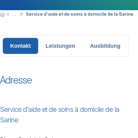
Breadcrumbnavigation
Sie befinden sich hier:
Service d'aide et de soins à domicile de la Sarine
...
Home
Kontakt
Leistungen
Ausbildung
Adresse
Service d'aide et de soins à domicile de la
Sarine