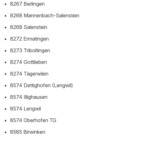
8267 Berlingen
8268 Mannenbach-Salenstein
8268 Salenstein
8272 Ermatingen
8273 Triboltingen
8274 Gottlieben
8274 Tägerwilen
8574 Dettighofen (Lengwil)
8574 Illighausen
8574 Lengwil
8574 Oberhofen TG
8585 Birwinken