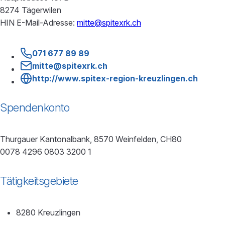
8274 Tägerwilen
HIN E-Mail-Adresse:
mitte@spitexrk.ch
071 677 89 89
mitte@spitexrk.ch
http://www.spitex-region-kreuzlingen.ch
Spendenkonto
Thurgauer Kantonalbank, 8570 Weinfelden, CH80
0078 4296 0803 3200 1
Tätigkeitsgebiete
8280 Kreuzlingen