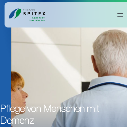
Pflege von Menschen mit
Demenz