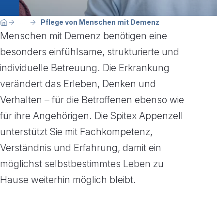
Breadcrumbnavigation
Sie befinden sich hier:
Pflege von Menschen mit Demenz
...
Home
Menschen mit Demenz benötigen eine
besonders einfühlsame, strukturierte und
individuelle Betreuung. Die Erkrankung
verändert das Erleben, Denken und
Verhalten – für die Betroffenen ebenso wie
für ihre Angehörigen. Die Spitex Appenzell
unterstützt Sie mit Fachkompetenz,
Verständnis und Erfahrung, damit ein
möglichst selbstbestimmtes Leben zu
Hause weiterhin möglich bleibt.